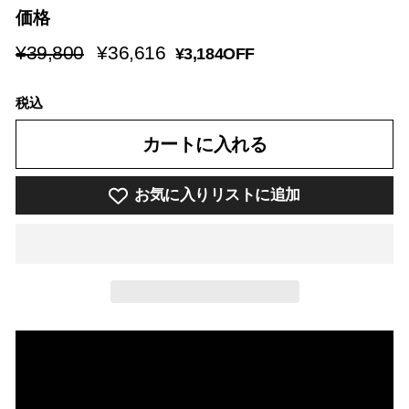
価格
SALE
¥39,800
¥36,616
¥39,800
¥36,616
¥3,184OFF
PRICE
税込
カートに入れる
お気に入りリストに追加