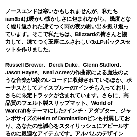
ノースエンドは寒いかもしれませんが、私たち
iam8bitは暖かい懐かしさに包まれながら、幾度とな
く繰り返された凍てつく雨の夜の思い出を振り返っ
ています。そこで私たちは、Blizzardの皆さんと協
力して、凍てつく玉座にふさわしい3xLPボックスセ
ットを作りました。
Russell Brower、Derek Duke、Glenn Stafford、
Jason Hayes、Neal Acreeの作曲家による魔法のよ
うな音楽が3枚のレコードに収録されているほか、ボ
ーナスとしてアイスブルーの7インチも入っており、
さらに限定トラックが含まれています。さらに、高
品質のフェルト製スリップマット、World of
Warcraftをテーマにした7インチ・アダプター、ジャ
ンボサイズのHelm of Dominationピンも付属してお
り、あなたの忠誠心をスタイリッシュにアピールす
るのに最適なアイテムです。アルバムのデザイン