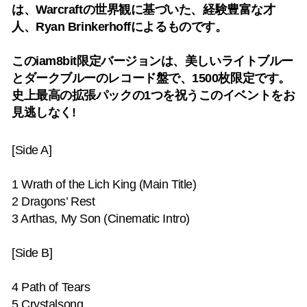
は、Warcraftの世界観に基づいた、経験豊富な才
人、Ryan Brinkerhoffによるものです。
このiam8bit限定バージョンは、美しいライトブルー
とダークブルーのレコード盤で、1500枚限定です。
史上最高の拡張パックの1つを祝うこのイベントをお
見逃しなく!
[Side A]
1 Wrath of the Lich King (Main Title)
2 Dragons’ Rest
3 Arthas, My Son (Cinematic Intro)
[Side B]
4 Path of Tears
5 Crystalsong