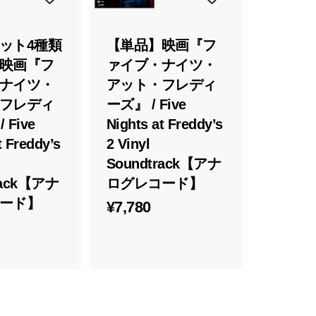
れ
れ
る
る
ット4種類
【単品】映画『フ
映画『フ
ァイブ・ナイツ・
ナイツ・
アット・フレディ
フレディ
ーズ』 / Five
 Five
Nights at Freddy’s
t Freddy’s
2 Vinyl
Soundtrack【アナ
rack【アナ
ログレコード】
ード】
¥
¥7,780
¥
7
3
,
1
7
8
1
0