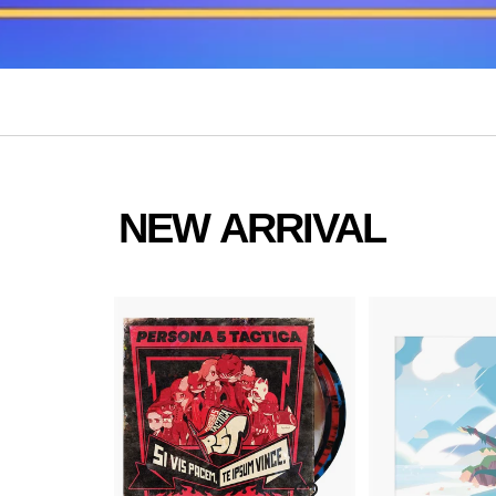
NEW ARRIVAL
カ
ー
ト
に
入