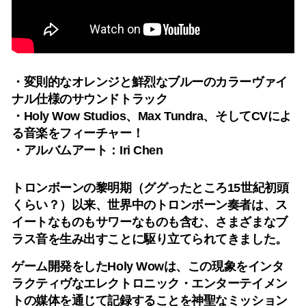
・変則的なオレンジと鮮烈なブルーのカラーヴァイ
ナル仕様のサウンドトラック
・Holy Wow Studios、Max Tundra、そしてCVによ
る音楽をフィーチャー！
・アルバムアート：Iri Chen
トロンボーンの黎明期（ググったところ15世紀初頭
くらい？）以来、世界中のトロンボーン奏者は、ス
イートなものもサワーなものも含む、さまざまなブ
ラス音を生み出すことに駆り立てられてきました。
ゲーム開発をしたHoly Wowは、この現象をインタ
ラクティヴなエレクトロニック・エンターテイメン
トの媒体を通じて記録することを神聖なミッション