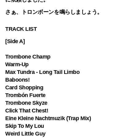
さぁ、トロンボーンを鳴らしましょう。
TRACK LIST
[Side A]
Trombone Champ
Warm-Up
Max Tundra - Long Tail Limbo
Baboons!
Card Shopping
Trombón Fuerte
Trombone Skyze
Click That Chest!
Eine Kleine Nachtmuzik (Trap Mix)
Skip To My Lou
Weird Little Guy