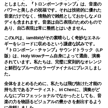
としました。『トロンボーンチャンプ』は、音楽の
パワーと美しさの祝福です。それは技術的に優れた
音楽だけでなく、情熱的で雑然としておかしなメロ
ディも含まれます。音楽は自己表現のためのもので
あり、自己表現は常に整然とはいきません。
このLPは、iam8bitがその素晴らしく奇妙なエネル
ギーをレコードに収めるという謙虚な試みです。
『トロンボーン・チャンプ』サウンドトラック（LP
版）は、Holy Wowチーム自身によって選曲、演奏
されています。私たちは、完璧に変則的なオレンジ
と鮮烈なブルーのカラーヴァイナルにプレスしまし
た。
全体をまとめるために、私たちは飛び抜けた才能の
持ち主であるアーティスト、Iri Chenに、演奏がど
んなにプロフェッショナルでなかったとしても、音
楽の力を物語るビジュアルの豊かさを創出するよう
に依頼しました。