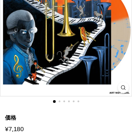
i
a
価格
¥7,180
¥7,180