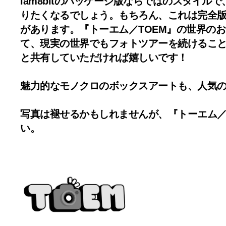
iam8bitのパッケージ版ならではのスタイ
りたくなるでしょう。もちろん、これは完全
があります。『トーエム／TOEM』の世界の
て、現実の世界でもフォトツアーを続けることがで
と共有していただければ嬉しいです！
魅力的なモノクロのボックスアートも、人気のアー
写真は褪せるかもしれませんが、『トーエム／
い。