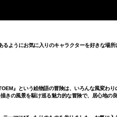
あるようにお気に入りのキャラクターを好きな場所
トーエム／TOEM』という絵物語の冒険は、いろんな風
手描きの風景を駆け巡る魅力的な冒険で、居心地の