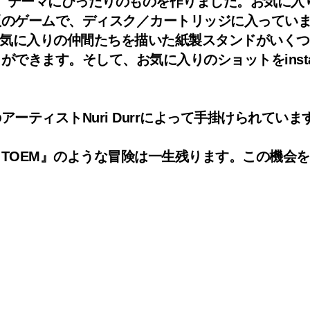
ルで、テーマにぴったりのものを作りました。お気に
版のゲームで、ディスク／カートリッジに入ってい
お気に入りの仲間たちを描いた紙製スタンドがいく
きます。そして、お気に入りのショットをinstagr
ティストNuri Durrによって手掛けられていま
TOEM』のような冒険は一生残ります。この機会