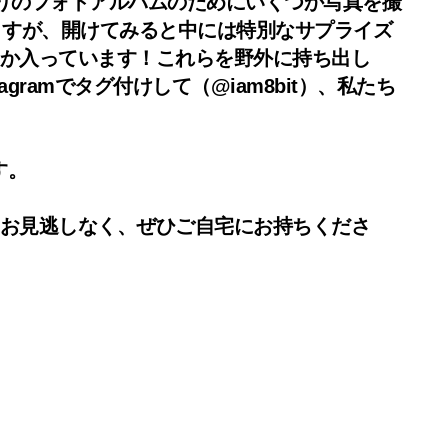
入りのフォトアルバムのためにいくつか写真を撮
ますが、開けてみると中には特別なサプライズ
つか入っています！これらを野外に持ち出し
amでタグ付けして（@iam8bit）、私たち
す。
をお見逃しなく、ぜひご自宅にお持ちくださ