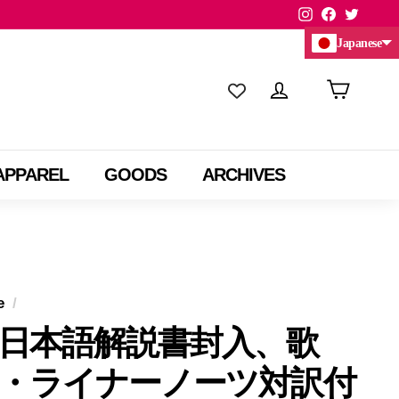
Instagram
Facebook
Twitte
Japanese
Chinese (China)
Chinese (Taiwan)
APPAREL
GOODS
ARCHIVES
e
/
日本語解説書封入、歌
・ライナーノーツ対訳付