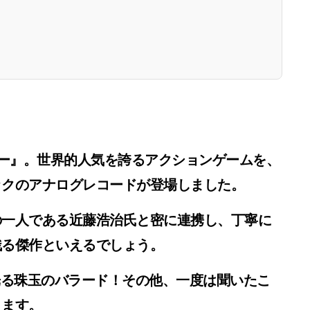
ー』
。世界的人気を誇るアクションゲームを、
ックのアナログレコードが登場しました。
の一人である
近藤浩治
氏と密に連携し、丁寧に
残る傑作といえるでしょう。
光る珠玉のバラード！その他、一度は聞いたこ
ります。