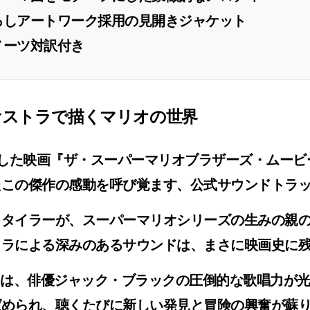
ろしアートワーク採用の見開きジャケット
ノーツ対訳付き
ケストラで描くマリオの世界
した映画
『ザ・スーパーマリオブラザーズ・ムービ
たこの傑作の感動を呼び覚ます、公式サウンドトラ
・タイラー
が、スーパーマリオシリーズの生みの親
トラによる深みのあるサウンドは、まさに映画史に
は、俳優ジャック・ブラックの圧倒的な歌唱力が
ばめられ、聴くたびに新しい発見と冒険の興奮が蘇