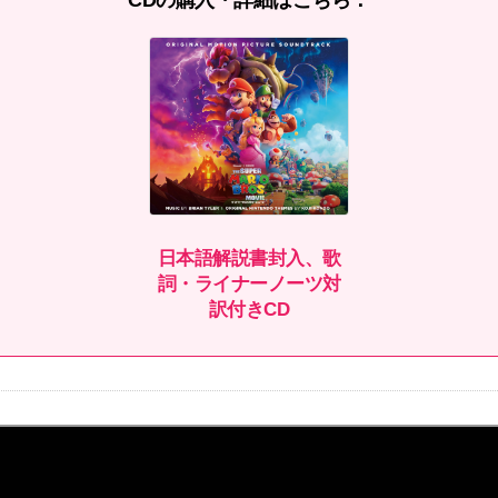
CDの購入・詳細はこちら：
日本語解説書封入、歌
詞・ライナーノーツ対
訳付きCD