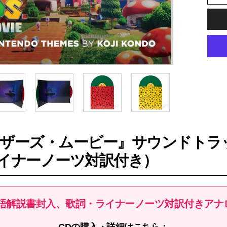
ザーズ・ムービー』サウンドトラッ
イナーノーツ対訳付き）
本語解説書封入、歌詞・ライナーノーツ対訳付きアナ