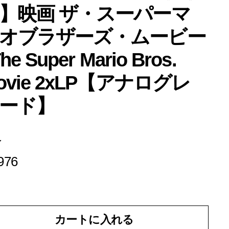
】映画 ザ・スーパーマ
オブラザーズ・ムービー
The Super Mario Bros.
ovie 2xLP【アナログレ
ード】
格
¥9,976
976
カートに入れる