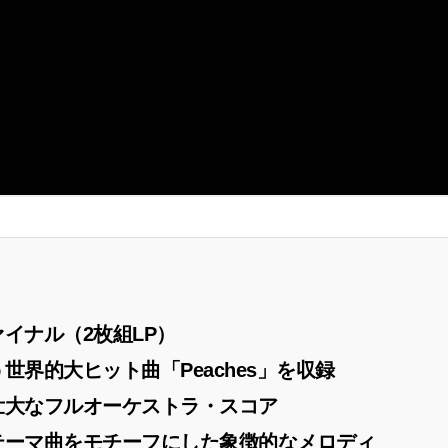
イナル（2枚組LP）
界的大ヒット曲「Peaches」を収録
壮大なフルオーケストラ・スコア
テーマ曲をモチーフにした象徴的なメロディ