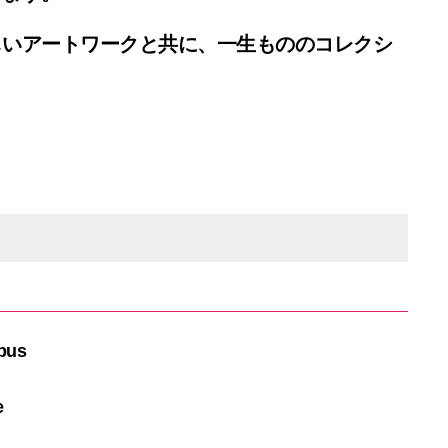
しいアートワークと共に、一生もののコレクシ
pus
e