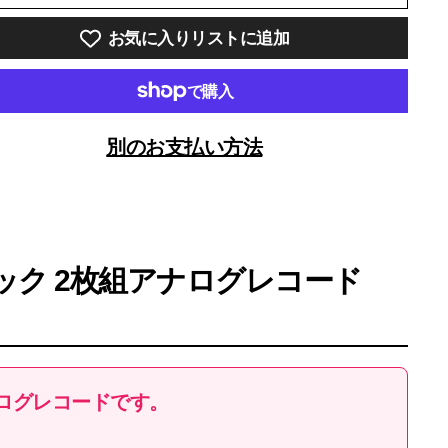
お気に入りリストに追加
別のお支払い方法
ク 2枚組アナログレコード
ログレコードです。