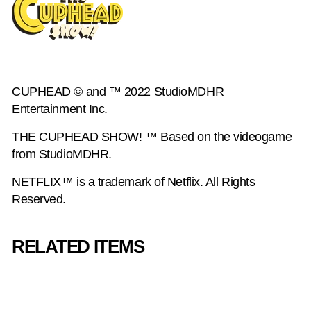
CUPHEAD © and ™ 2022 StudioMDHR
Entertainment Inc.
THE CUPHEAD SHOW! ™ Based on the videogame
from StudioMDHR.
NETFLIX™ is a trademark of Netflix. All Rights
Reserved.
RELATED ITEMS