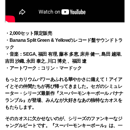
・2,000セット限定販売
・Banana Split Green & Yellowのレコード盤サウンドトラ
ック
・音楽：SEGA, 福田 有理, 藤本 多恵, 床井 健一, 島田 越湖,
吉田 沙織, 永田 泰之, 川口 博史 、福田 遼
・アートワーク：コリン・マードック
もっとカリウムパワーあふれる華やかさに備えて！アイア
イとその仲間たちが再び帰ってきました。セガのシミュレ
ーター・シリーズ最新作『スーパーモンキーボール バナナ
ランブル』が登場、みんなが大好きなあの独特なカオスを
もたらします。
そのカオスに欠かせないのが、シリーズのファンキーなジ
ャングルビートです。『スーパーモンキーボール』は、一