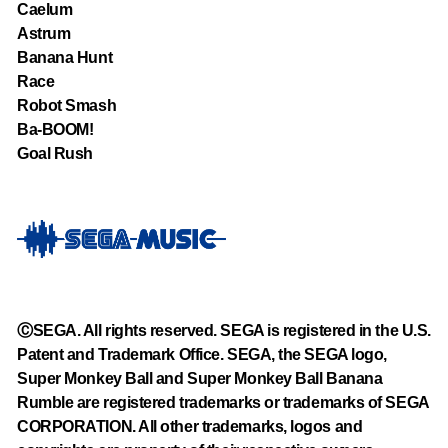
Caelum
Astrum
Banana Hunt
Race
Robot Smash
Ba-BOOM!
Goal Rush
ⒸSEGA. All rights reserved. SEGA is registered in the U.S.
Patent and Trademark Office. SEGA, the SEGA logo,
Super Monkey Ball and Super Monkey Ball Banana
Rumble are registered trademarks or trademarks of SEGA
CORPORATION. All other trademarks, logos and