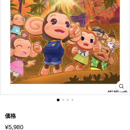
i
a
価格
¥5,980
¥5,980