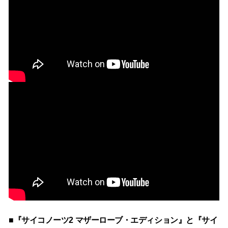
■『サイコノーツ2 マザーローブ・エディション』と『サイ