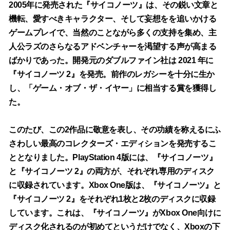
2005年に発売された『サイコノーツ』は、その鋭い文章と
機転、愛すべきキャラクター、そして妄想をを追いかける
ゲームプレイで、当然のことながら多くの支持を集め、主
人公ラズのさらなるアドベンチャーを渇望する声が高まる
ばかりであった。開発元のダブルファイン社は 2021 年に
『サイコノーツ 2』を発売。前作のレガシーを十分に生か
し、「ゲーム・オブ・ザ・イヤー」に相当する賞を獲得し
た。
このたび、この2作品に敬意を表し、その功績を称えるにふ
さわしい最高のコレクターズ・エディションを発売するこ
ととなりました。PlayStation 4版には、『サイコノーツ』
と『サイコノーツ 2』の両方が、それぞれ専用のディスク
に収録されています。Xbox One版は、『サイコノーツ』と
『サイコノーツ 2』をそれぞれ1枚と2枚のディスクに収録
しています。これは、『サイコノーツ』がXbox One向けに
ディスク化されるのが初めてというだけでなく、Xboxの下