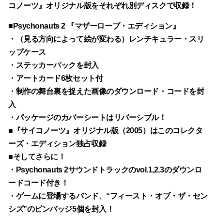
コノーツ』オリジナル版をそれぞれ別ディスクで収録！
■Psychonauts 2 『マザーローブ・エディション』
・（見る方向によって絵が変わる）レンチキュラー・スリ
ップケース
・ステッカーパックを封入
・アートカード6枚セット付
・制作の舞台裏を捉えた画像のダウンロード・コードを封
入
・パッケージのカバーシートはリバーシブル！
■『サイコノーツ』オリジナル版（2005）はこのコレクタ
ーズ・エディション独占収録
■そしてさらに！
・Psychonauts 2サウンドトラックのvol.1,2,3のダウンロ
ードコード付き！
・ゲームに登場するバンド、“フィースト・オブ・ザ・セン
シズ”のピンバッジ5個を封入！