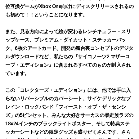
位互換ゲームがXbox One向けにディスクリリースされるの
も初めて！！ということになります。
また、見る方向によって絵が変わるレンチキュラー・スリ
ップケース、プレミアム・ダイカット・ステッカーパッ
ク、6枚のアートカード、開発の舞台裏コンセプトのデジタ
ルダウンロードなど、私たちの『サイコノーツ2 マザーロ
ーブ・エディション』に含まれるすべてのものが封入され
ています。
この「コレクターズ・エディション」には、他では手に入
らないリバーシブルのカバーシート、サイケデリックなブ
レイン・ロックバンド「フィースト・オブ・ザ・センシ
ズ」の5ピンセット、みんな大好きサーカスの暴走族ラズの
18x24インチのブラックライトポスター、そして特典ステ
ッカーシートなどの限定グッズも盛りだくさんです。さら