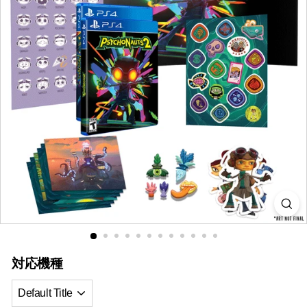
i
a
対応機種