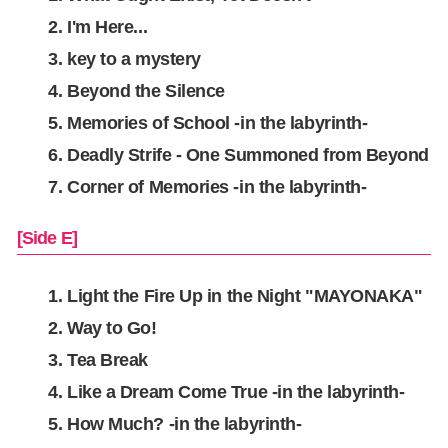
I'm Here...
key to a mystery
Beyond the Silence
Memories of School -in the labyrinth-
Deadly Strife - One Summoned from Beyond
Corner of Memories -in the labyrinth-
[Side E]
Light the Fire Up in the Night "MAYONAKA"
Way to Go!
Tea Break
Like a Dream Come True -in the labyrinth-
How Much? -in the labyrinth-