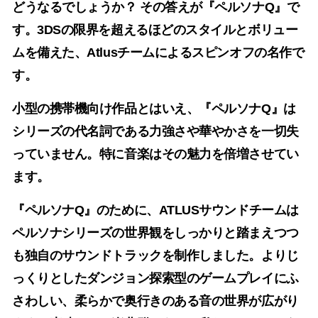
どうなるでしょうか？ その答えが『ペルソナQ』で
す。3DSの限界を超えるほどのスタイルとボリュー
ムを備えた、Atlusチームによるスピンオフの名作で
す。
小型の携帯機向け作品とはいえ、『ペルソナQ』は
シリーズの代名詞である力強さや華やかさを一切失
っていません。特に音楽はその魅力を倍増させてい
ます。
『ペルソナQ』のために、ATLUSサウンドチームは
ペルソナシリーズの世界観をしっかりと踏まえつつ
も独自のサウンドトラックを制作しました。よりじ
っくりとしたダンジョン探索型のゲームプレイにふ
さわしい、柔らかで奥行きのある音の世界が広がり