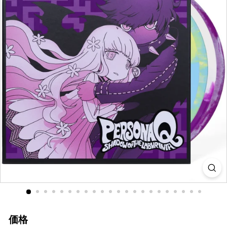
i
a
価格