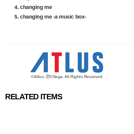
changing me
changing me -a music box-
©Atlus. Ⓟ©Sega. All Rights Reserved.
RELATED ITEMS