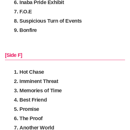
Inaba Pride Exhibit
F.O.E
Suspicious Turn of Events
Bonfire
[Side F]
Hot Chase
Imminent Threat
Memories of Time
Best Friend
Promise
The Proof
Another World