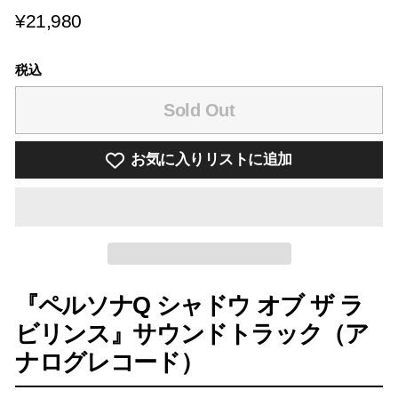
¥21,980
¥21,980
税込
Sold Out
お気に入りリストに追加
『ペルソナQ シャドウ オブ ザ ラ
ビリンス』サウンドトラック（ア
ナログレコード）