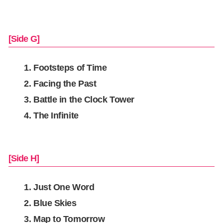
[Side G]
Footsteps of Time
Facing the Past
Battle in the Clock Tower
The Infinite
[Side H]
Just One Word
Blue Skies
Map to Tomorrow