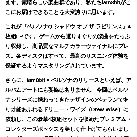
ます。素晴らしい楽曲群であり、私たちiam8bitがこ
こにお届けできることを大変誇りに思います。
これが『ペルソナQ シャドウ オブ ザ ラビリンス』4
枚組LPです。ゲームから選りすぐりの楽曲をたっぷ
り収録し、高品質なマルチカラーヴァイナルにプレ
ス。各ディスクはすべて、最高のリスニング体験を
保証するようマスタリングされています。
さらに、iam8bit × ペルソナのリリースといえば、ア
ルバムアートにも妥協はありません。今回はペルソ
ナシリーズに携わってきたデザインのベテランであ
り才能あふれるドリュー・ワイズ（Drew Wise）に
依頼し、この豪華4枚組セットを収めたプレミアム・
コレクターズボックスを美しく仕上げてもらいまし