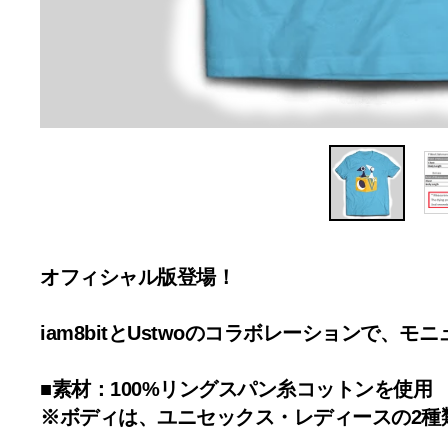
オフィシャル版登場！
iam8bitとUstwoのコラボレーションで、モ
■素材：100%リングスパン糸コットンを使用
※ボディは、ユニセックス・レディースの2種