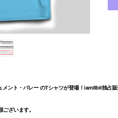
ニュメント・バレー のTシャツが登場！iam8bit独
類ございます。