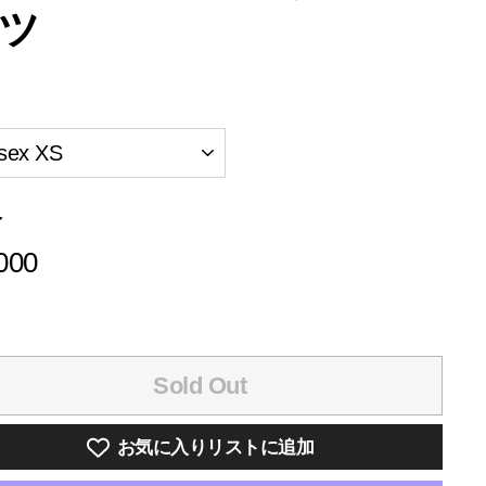
ツ
格
¥3,000
000
Sold Out
お気に入りリストに追加