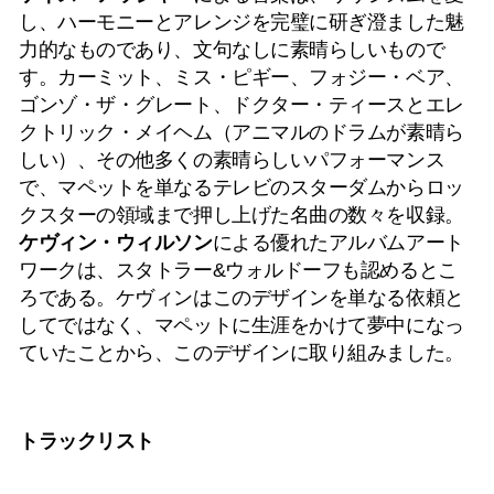
し、ハーモニーとアレンジを完璧に研ぎ澄ました魅
力的なものであり、文句なしに素晴らしいもので
す。カーミット、ミス・ピギー、フォジー・ベア、
ゴンゾ・ザ・グレート、ドクター・ティースとエレ
クトリック・メイヘム（アニマルのドラムが素晴ら
しい）、その他多くの素晴らしいパフォーマンス
で、マペットを単なるテレビのスターダムからロッ
クスターの領域まで押し上げた名曲の数々を収録。
ケヴィン・ウィルソン
による優れたアルバムアート
ワークは、スタトラー&ウォルドーフも認めるとこ
ろである。ケヴィンはこのデザインを単なる依頼と
してではなく、マペットに生涯をかけて夢中になっ
ていたことから、このデザインに取り組みました。
トラックリスト