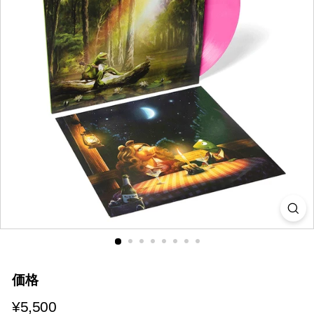
i
a
価格
¥5,500
¥5,500