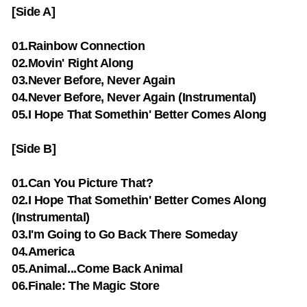
[Side A]
01.Rainbow Connection
02.Movin' Right Along
03.Never Before, Never Again
04.Never Before, Never Again (Instrumental)
05.I Hope That Somethin' Better Comes Along
[Side B]
01.Can You Picture That?
02.I Hope That Somethin' Better Comes Along
(Instrumental)
03.I'm Going to Go Back There Someday
04.America
05.Animal...Come Back Animal
06.Finale: The Magic Store