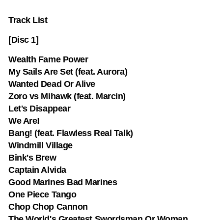
Track List
[Disc 1]
Wealth Fame Power
My Sails Are Set (feat. Aurora)
Wanted Dead Or Alive
Zoro vs Mihawk (feat. Marcin)
Let's Disappear
We Are!
Bang! (feat. Flawless Real Talk)
Windmill Village
Bink's Brew
Captain Alvida
Good Marines Bad Marines
One Piece Tango
Chop Chop Cannon
The World's Greatest Swordsman Or Woman