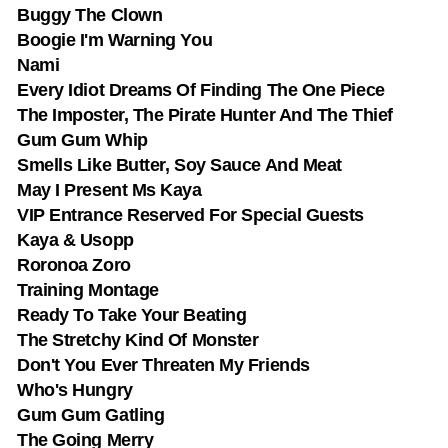
Buggy The Clown
Boogie I'm Warning You
Nami
Every Idiot Dreams Of Finding The One Piece
The Imposter, The Pirate Hunter And The Thief
Gum Gum Whip
Smells Like Butter, Soy Sauce And Meat
May I Present Ms Kaya
VIP Entrance Reserved For Special Guests
Kaya & Usopp
Roronoa Zoro
Training Montage
Ready To Take Your Beating
The Stretchy Kind Of Monster
Don't You Ever Threaten My Friends
Who's Hungry
Gum Gum Gatling
The Going Merry