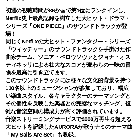
初週の視聴時間が86か国で第1位にランクインし、
Netflix史上最高記録を樹立した大ヒット・ドラマ・
シリーズ『ONE PIECE』のサウンドトラックが登
場！
同じくNetflixの大ヒット・ファンタジー・シリーズ
『ウィッチャー』のサウンドトラックを手掛けた作
曲家チーム、ソニア・ベロウソヴァとジョナ・オス
ティネッリによる壮大なスコアが麦わらの一味の冒
険を最高に引き立てます。
このサウンドトラックには様々な文化的背景を持つ
110名以上のミュージシャンが参加しており、幅広
い楽曲スタイル、各キャラクターのテーマソングと
その個性を反映した楽器との完璧なマッチング、複
雑な音楽空間の構成力が高く評価されています。
音楽ストリーミングサービスで2000万再生を超える
大ヒットを記録したAURORAが歌うナミのテーマ曲
「My Sails Are Set」も収録。