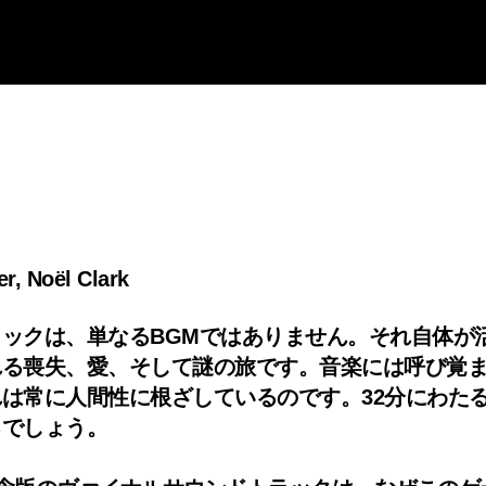
, Noël Clark
サウンドトラックは、単なるBGMではありません。それ
れる喪失、愛、そして謎の旅です。音楽には呼び覚
は常に人間性に根ざしているのです。32分にわた
るでしょう。