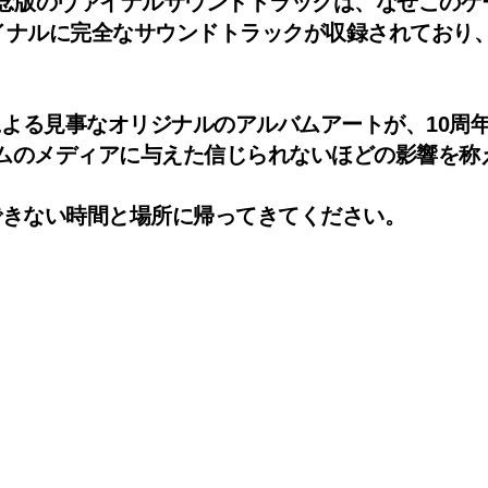
周年記念版のヴァイナルサウンドトラックは、なぜこ
ァイナルに完全なサウンドトラックが収録されており
r、Noël Clarkによる見事なオリジナルのアルバムアー
ゲームのメディアに与えた信じられないほどの影響を
できない時間と場所に帰ってきてください。