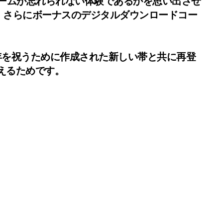
のゲームが忘れられない体験であるかを思い出させ
、さらにボーナスのデジタルダウンロードコー
トが、10周年を祝うために作成された新しい帯と共に再登
称えるためです。