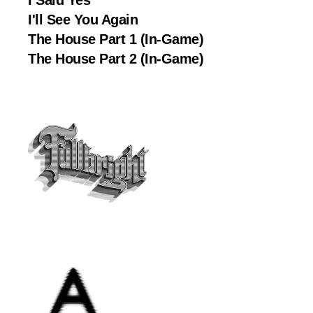
I'll See You Again
The House Part 1 (In-Game)
The House Part 2 (In-Game)