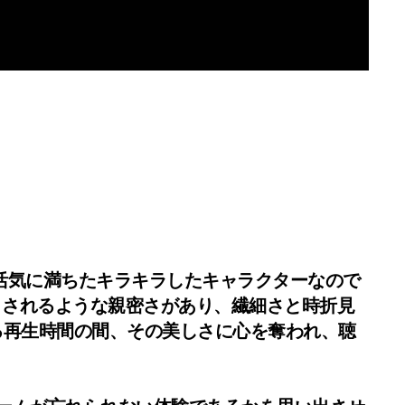
自体が活気に満ちたキラキラしたキャラクターなので
まされるような親密さがあり、繊細さと時折見
る再生時間の間、その美しさに心を奪われ、聴