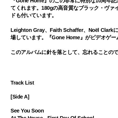
『Gone Home』のこの非常に特別な10
てくれます。180gの高音質なブラック・ヴ
ドも付いています。
Leighton Gray、Faith Schaffe
場しています。『Gone Home』がビデオ
このアルバムに針を落として、忘れることの
Track List
[Side A]
See You Soon
At The House - First Day Of School