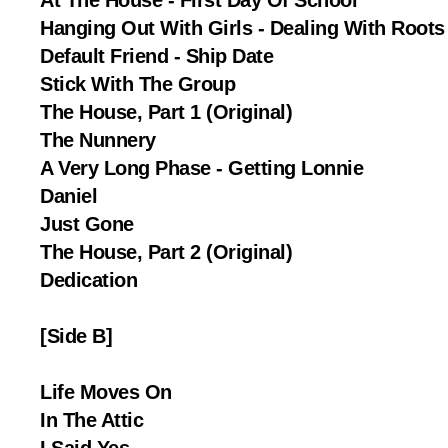
Hanging Out With Girls - Dealing With Roots
Default Friend - Ship Date
Stick With The Group
The House, Part 1 (Original)
The Nunnery
A Very Long Phase - Getting Lonnie
Daniel
Just Gone
The House, Part 2 (Original)
Dedication
[Side B]
Life Moves On
In The Attic
I Said Yes