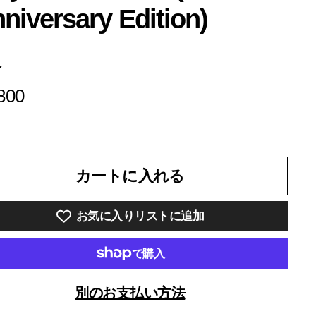
niversary Edition)
格
¥7,800
800
カートに入れる
お気に入りリストに追加
別のお支払い方法