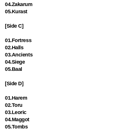
04.Zakarum
05.Kurast
[Side C]
01.Fortress
02.Halls
03.Ancients
04.Siege
05.Baal
[Side D]
01.Harem
02.Toru
03.Leoric
04.Maggot
05.Tombs