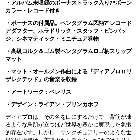
・アルバム未収録のボーナストラック入り7”ボーン
カラー・レコード付き
・ボーナスの付属品。ペンタグラム図柄7”レコード
アダプター、ホラドリック・スタッフ・ピンバッ
ジ、シネマティック・ミニチュア巻物
・高級コルク＆ゴム製ペンタグラムロゴ柄スリップ
マット
・マット・オールメン作曲による『ディアブロ II リ
ザレクテッド』の音楽を収録
・アートワーク：ベレリス
・デザイン：ライアン・ブリンカホフ
ディアブロは、その名を口にするだけで、背筋が凍
るような鳥肌が立つほど世界を豊かに実現した象徴
的存在です。しかし、サンクチュアリーのような世