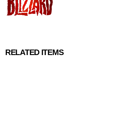
RELATED ITEMS
【 iam8bit限定エ
ディション】『デ