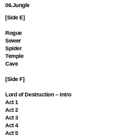
06.Jungle
[Side E]
Rogue
Sewer
Spider
Temple
Cave
[Side F]
Lord of Destruction – Intro
Act 1
Act 2
Act 3
Act 4
Act 5