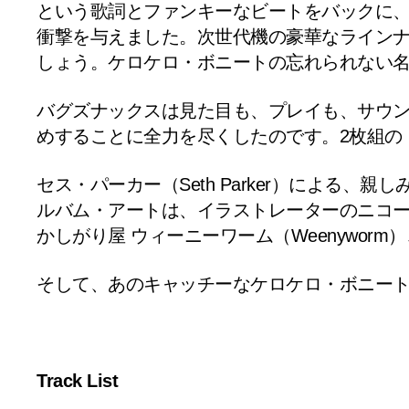
という歌詞とファンキーなビートをバックに、Youn
衝撃を与えました。次世代機の豪華なライン
しょう。ケロケロ・ボニートの忘れられない
バグズナックスは見た目も、プレイも、サウンド
めすることに全力を尽くしたのです。2枚組の
セス・パーカー（Seth Parker）によ
ルバム・アートは、イラストレーターの
ニコ
かしがり屋 ウィーニーワーム（Weenywor
そして、あのキャッチーなケロケロ・ボニー
Track List