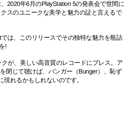
0年6月のPlayStation 5の発表会で世間に
ックスのユニークな美学と魅力の証と言えるで
itでは、このリリースでその独特な魅力を瓶詰
を!
トラックが、美しい高音質のレコードにプレス。ア
担当。目を閉じて聴けば、バンガー（Bunger）、恥ず
ームに現れるかもしれないのです。