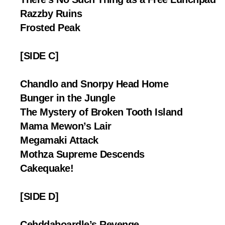
Razzby Ruins
Frosted Peak
[SIDE C]
Chandlo and Snorpy Head Home
Bunger in the Jungle
The Mystery of Broken Tooth Island
Mama Mewon’s Lair
Megamaki Attack
Mothza Supreme Descends
Cakequake!
[SIDE D]
Cehddaboardle’s Revenge