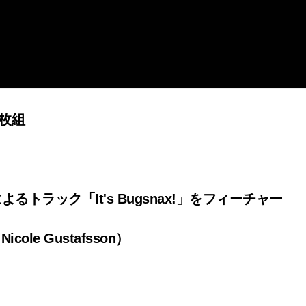
枚組
によるトラック「It's Bugsnax!」をフィーチャー
e Gustafsson）