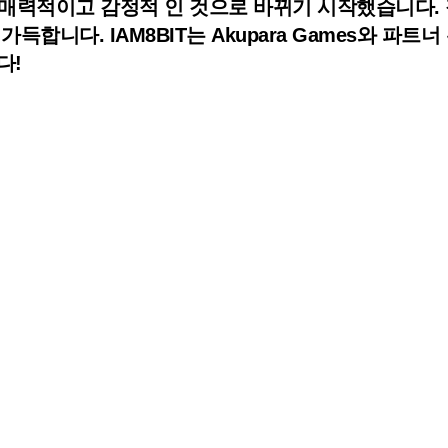
 못한 매력적이고 감정적 인 것으로 바뀌기 시작했습니다
득합니다. IAM8BIT는 Akupara Games와 파
다!