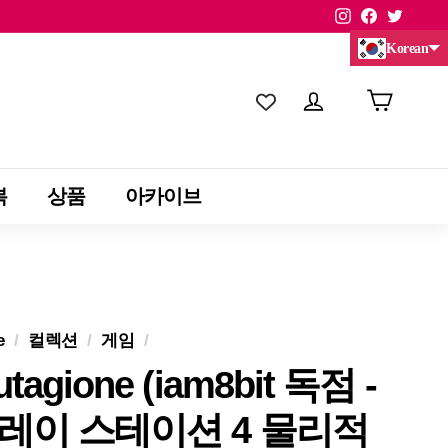
Instagram
Facebook
Twitte
Korean
Chinese (China)
Chinese (Taiwan)
복
상품
아카이브
e
/
컬렉션
/
게임
/
tagione (iam8bit 독점 -
레이 스테이션 4 물리적