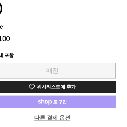
)
ce
¥5,100
100
세 포함
매진
위시리스트에 추가
다른 결제 옵션