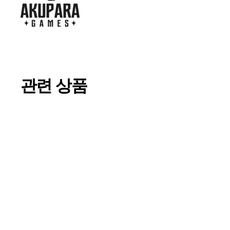
관련 상품
매진