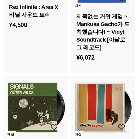
Rez Infinite : Area X
매진
비닐 사운드 트랙
제목없는 거위 게임 ~
¥
Mankusa Gacho가 도
¥4,500
착했습니다! ~ Vinyl
4
Soundtrack [아날로
,
그 레코드]
5
¥
¥6,072
0
6
0
,
0
7
2
매진
매진