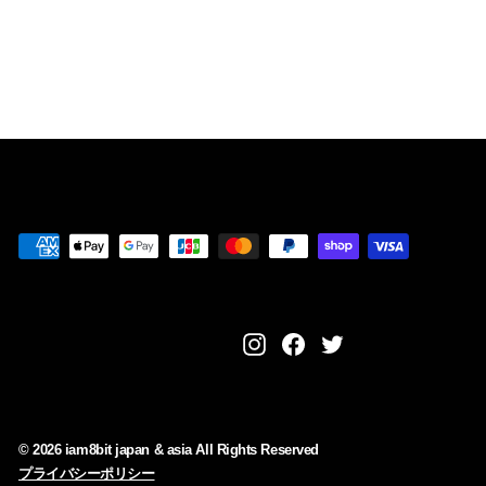
¥
¥6,480
6
,
4
8
0
Instagram
Facebook
Twitter
© 2026 iam8bit japan & asia All Rights Reserved
プライバシーポリシー