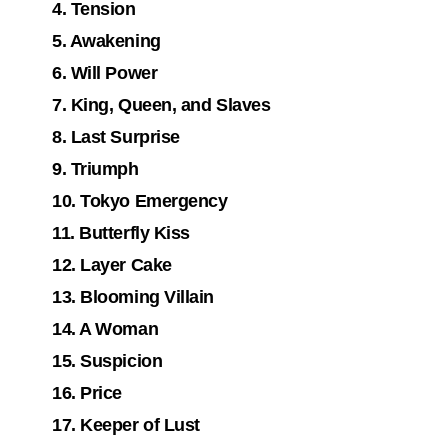
4. Tension
5. Awakening
6. Will Power
7. King, Queen, and Slaves
8. Last Surprise
9. Triumph
10. Tokyo Emergency
11. Butterfly Kiss
12. Layer Cake
13. Blooming Villain
14. A Woman
15. Suspicion
16. Price
17. Keeper of Lust