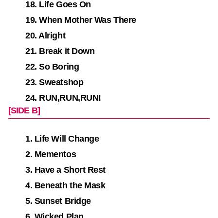
18. Life Goes On
19. When Mother Was There
20. Alright
21. Break it Down
22. So Boring
23. Sweatshop
24. RUN,RUN,RUN!
[SIDE B]
1. Life Will Change
2. Mementos
3. Have a Short Rest
4. Beneath the Mask
5. Sunset Bridge
6. Wicked Plan