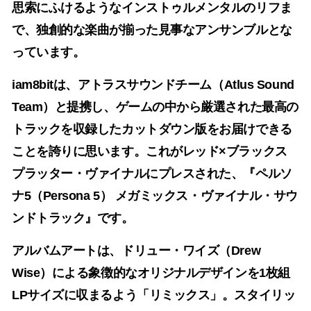
思索にふけるようなインストゥルメンタルのリフま
で、独創的な楽曲が揃った見事なアンサンブルとな
っています。
iam8bit
は、
アトラスサウンドチーム（Atlus Sound
Team）
と提携し、ゲームの中から厳選された最高の
トラックを収録したカットダウン版をお届けできる
ことを誇りに思います。これがレッド×ブラックス
プラッター・ヴァイナルにプレスされた、『
ペルソ
ナ5（Persona 5）
メガミックス・ヴァイナル・サウ
ンドトラック』です。
アルバムアートは、
ドリュー・ワイズ（Drew
Wise）
による象徴的なオリジナルデザインを1枚組
LPサイズに収まるよう「リミックス」。スタイリッ