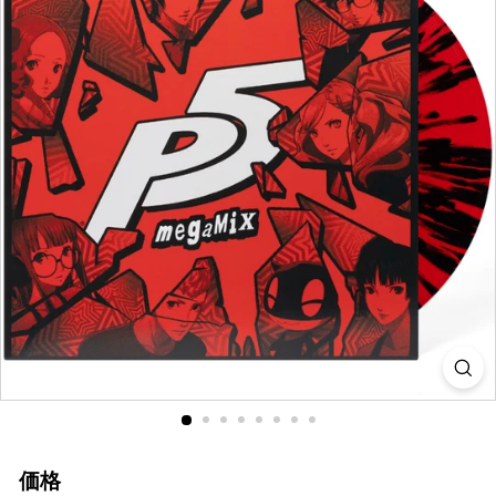
i
a
価格