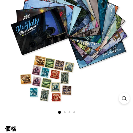
i
a
価格