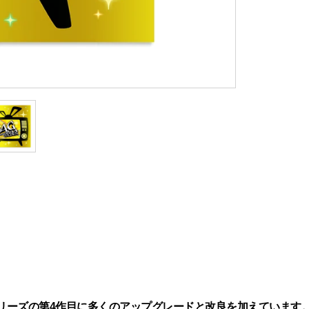
シリーズの第4作目に多くのアップグレードと改良を加えていま