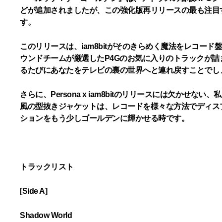
どが追加されましたが、この強化版再リリースの最も注目
す。
このリリースは、iam8bitがそのきらめく魔法をレコ
ウンドチームが厳選したP4Gのお気に入りのトラックが詰まったア
るたびにあなたをテレビの裏の世界へと連れ戻すことでし
さらに、Persona x iam8bitのリリースには欠
風の型抜きジャケットは、レコードを様々な方法でディス
ションをもう少しゴールデンに輝かせる時です。
トラックリスト
[Side A]
Shadow World