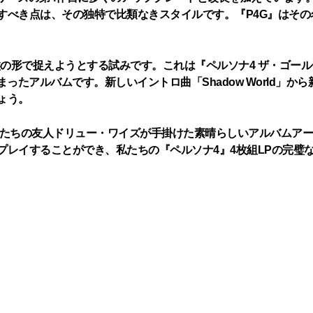
すべき点は、その独特で比類なきスタイルです。『P4G』はそ
ード盤の形で捉えようとする試みです。これは『ペルソナ4 ザ・ゴ
ルバムです。新しいイントロ曲「Shadow World」から新しいバト
ょう。
かせない、私たちの友人ドリュー・ワイズが手掛けた素晴らしいアルバ
プレイすることができ、私たちの『ペルソナ4』4枚組LPの完璧