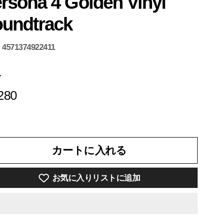
rsona 4 Golden Vinyl
undtrack
:
4571374922411
格
¥7,280
280
カートに入れる
お気に入りリストに追加