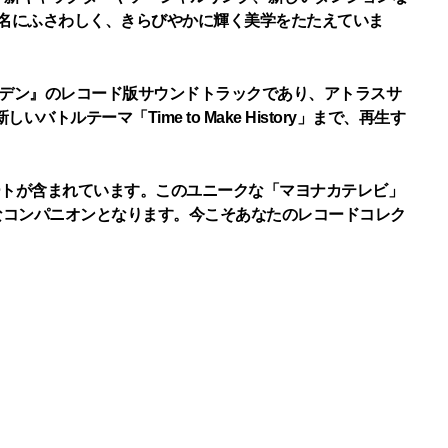
の名にふさわしく、きらびやかに輝く美学をたたえていま
ールデン』のレコード版サウンドトラックであり、アトラスサ
ルテーマ「Time to Make History」まで、再生す
ムアートが含まれています。このユニークな「マヨナカテレビ」
なコンパニオンとなります。今こそあなたのレコードコレク