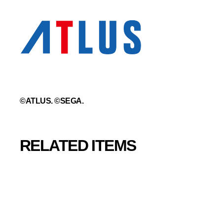
©ATLUS. ©SEGA.
RELATED ITEMS