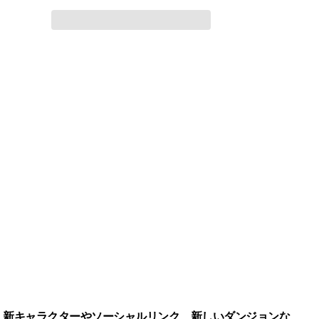
す。新キャラクターやソーシャルリンク、新しいダンジョンな