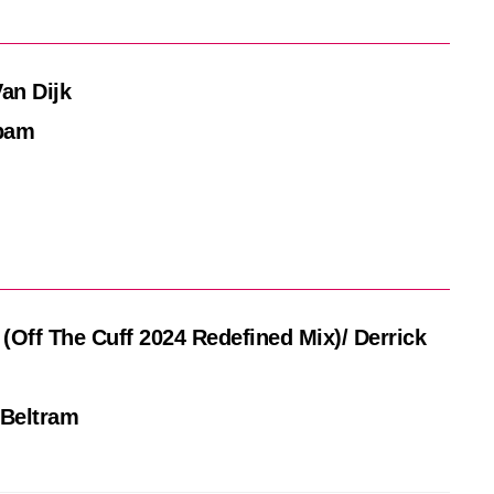
Van Dijk
tbam
 (Off The Cuff 2024 Redefined Mix)/ Derrick
y Beltram