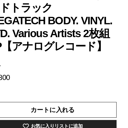
ンドトラック
EGATECH BODY. VINYL.
D. Various Artists 2枚組
P【アナログレコード】
格
¥8,800
800
カートに入れる
お気に入りリストに追加