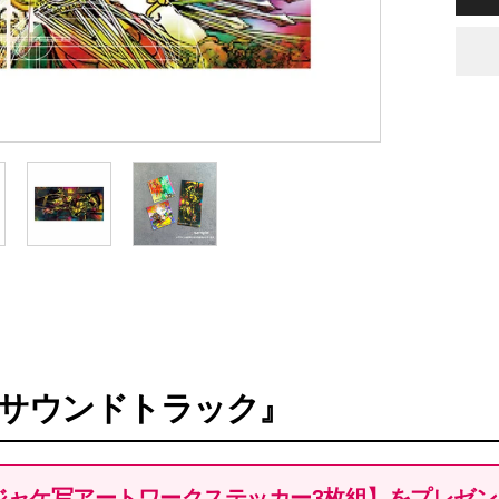
サウンドトラック』
攻殻機動隊ジャケ写アートワークステッカー3枚組】をプレゼ