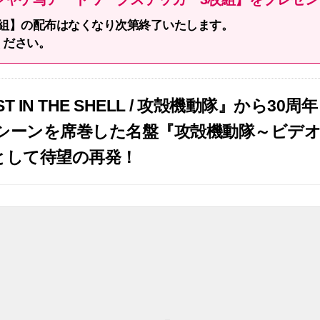
組】の配布はなくなり次第終了いたします。
ください。
ST IN THE SHELL / 攻殻機動隊』か
クノシーンを席巻した名盤『攻殻機動隊～ビデ
として待望の再発！