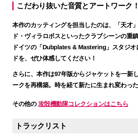
こだわり抜いた音質とアートワーク
本作のカッティングを担当したのは、「天才
ド・ヴィラロボスといったクラブシーンの重鎮
ドイツの「Dubplates & Masteri
ドを、ぜひ体感してください！
さらに、本作は97年版からジャケットを一新
ークを再構築。時を経て新たに生まれ変わっ
その他の
攻殻機動隊コレクションはこちら
トラックリスト