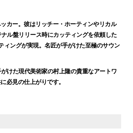
ベッカー。彼はリッチー・ホーティンやリカル
ジナル盤リリース時にカッティングを依頼した
回のカッティングが実現。名匠が手がけた至極のサウン
手がけた現代美術家の村上隆の貴重なアートワ
共に必見の仕上がりです。