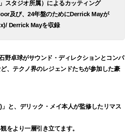
ing」スタジオ所属）によるカッティング
floor及び、24年盤のためにDerrick Mayが
x)/ Derrick Mayを収録
して、石野卓球がサウンド・ディレクションとコンパ
など、テクノ界のレジェンドたちが参加した豪
rsion)」と、デリック・メイ本人が監修したリマス
界観をより一層引き立てます。