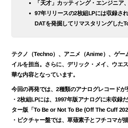
「天才」カッティング・エンジニア、ラシ
97年リリースの2枚組LPには収録されていなかった
DATを発掘してリマスタリングしたTo Be or No
テクノ（Techno）、アニメ（Anime）、
イルを担当。さらに、デリック・メイ、ウエ
華な内容となっています。
今回の再発では、2種類のアナログレコードが
・2枚組LPには、1997年版アナログに未収録だった
ター版「To Be or Not To Be (Off The Cuff
・ピクチャー盤では、草薙素子とフチコマが