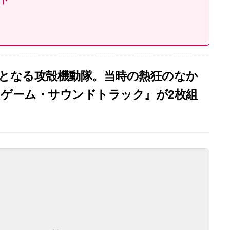
ら30周年となる攻殻機動隊。当時の熱狂のなか
オゲーム・サウンドトラック』が2枚組