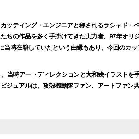
！
」カッティング・エンジニアと称されるラシャド・
たちの作品を多く手掛けてきた実力者。97年オリ
ng」スタジオに当時在籍していたという由縁もあり、今
し、当時アートディレクションと大和絵イラストを
たビジュアルは、攻殻機動隊ファン、アートファン