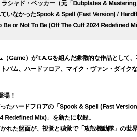
ャド・ベッカー（元「Dubplates & Master
Spook & Spell (Fast Version) / Hard
t To Be (Off The Cuff 2024 Redefined Mi
ゲーム（Game）がT.A.Gを組んだ象徴的な作品と
ストバム、ハードフロア、マイク・ヴァン・ダイク
登場！
ハードフロアの「Spook & Spell (Fast Ve
 2024 Redefined Mix)」を新たに収録。
描かれた盤面が、視覚と聴覚で「攻殻機動隊」の世