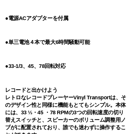
●電源ACアダプターを付属
●単三電池４本で最大6時間騒動可能
●33-1/3、45、78回転対応
レコードと出かけよう
レトロなレコードプレーヤーVinyl Transportは、そ
のデザイン性と同様に機能もとてもシンプル。本体
には、33 ⅓・45 ・78 RPMの3つの回転速度の切り
替えスイッチと、スピーカーのボリューム調整用ノ
ブがに配置されており、誰でも迷わずに操作するこ