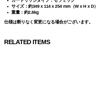
カートリッジタイプ：
セラミック
サイズ：
約349 x 114 x 254 mm（W x H x D）
重量：
約2.8kg
仕様は断りなく変更になる場合がございます。
RELATED ITEMS
ION Vinyl
Transport /アイオ