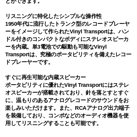
とができます。
リスニングに特化したシンプルな操作性
1950年代に流行したトランク型のレコードプレーヤ
ーをイメージして作られたVinyl Transportは、ハン
ドル付きのコンパクトなボディにステレオスピーカ
ーを内蔵。単3電池での駆動も可能なVinyl
Transportは、究極のポータビリティを備えたレコー
ドプレーヤーです。
すぐに再生可能な内蔵スピーカー
ポータビリティに優れたVinyl Transportにはステレ
オスピーカーが搭載されており、針を落とすとすぐ
に、温もりのあるアナログレコードのサウンドをお
楽しみいただけます。また、RCAアナログ出力端子
を装備しており、コンポなどのオーディオ機器を使
用してリスニングすることも可能です。