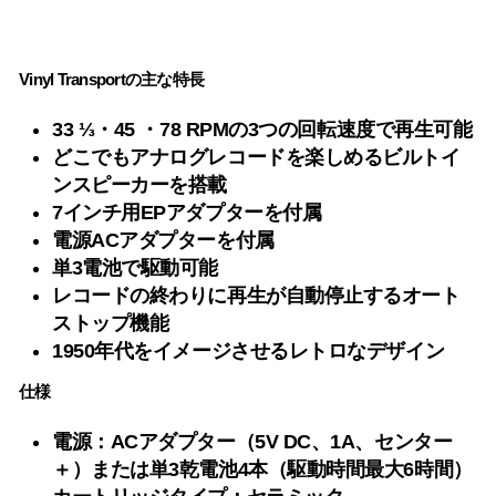
Vinyl Transportの主な特長
33 ⅓・45 ・78 RPMの3つの回転速度で再生可能
どこでもアナログレコードを楽しめるビルトイ
ンスピーカーを搭載
7インチ用EPアダプターを付属
電源ACアダプターを付属
単3電池で駆動可能
レコードの終わりに再生が自動停止するオート
ストップ機能
1950年代をイメージさせるレトロなデザイン
仕様
電源：
ACアダプター（5V DC、1A、センター
＋）または単3乾電池4本（駆動時間最大6時間）