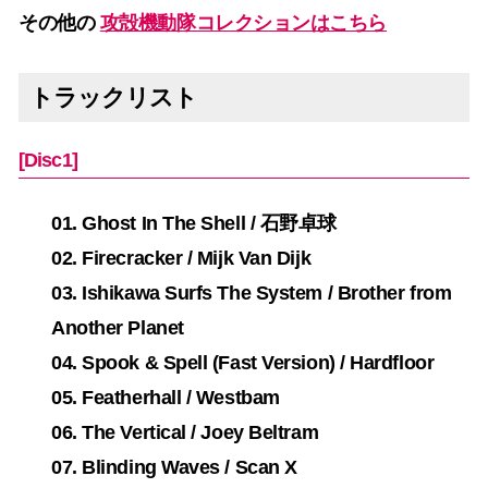
その他の
攻殻機動隊コレクションはこちら
トラックリスト
[Disc1]
01. Ghost In The Shell / 石野卓球
02. Firecracker / Mijk Van Dijk
03. Ishikawa Surfs The System / Brother from
Another Planet
04. Spook & Spell (Fast Version) / Hardfloor
05. Featherhall / Westbam
06. The Vertical / Joey Beltram
07. Blinding Waves / Scan X