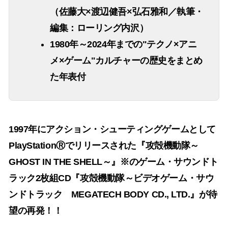
（佐藤大×渡辺健吾×弘石雅和／執筆・
編集：ローリング内沢）
1980年～2024年までの"テクノ×アニ
メ×ゲーム"カルチャーの歴史をまとめ
た年表付
1997年にアクション・シューティングゲームとして
PlayStationⓇでリリースされた『攻殻機動隊～
GHOST IN THE SHELL～』※のゲーム・サウンドト
ラック2枚組CD『攻殻機動隊～ビデオゲーム・サウ
ンドトラック MEGATECH BODY CD., LTD.』が待
望の再発！！