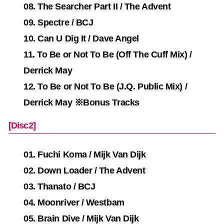
08. The Searcher Part II / The Advent
09. Spectre / BCJ
10. Can U Dig It / Dave Angel
11. To Be or Not To Be (Off The Cuff Mix) /
Derrick May
12. To Be or Not To Be (J.Q. Public Mix) /
Derrick May ※Bonus Tracks
[Disc2]
01. Fuchi Koma / Mijk Van Dijk
02. Down Loader / The Advent
03. Thanato / BCJ
04. Moonriver / Westbam
05. Brain Dive / Mijk Van Dijk