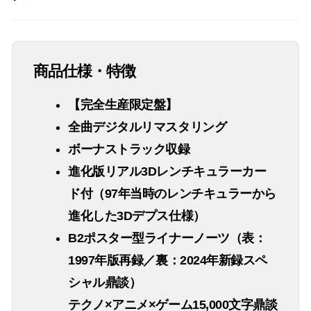
商品仕様・特徴
【完全生産限定盤】
全曲デジタルリマスタリング
ボーナストラック収録
進化版リアル3Dレンチキュラーカー
ド付（97年当時のレンチキュラーから
進化した3Dデプス仕様）
B2ポスター型ライナーノーツ（表：
1997年版再録／裏：2024年新録スペ
シャル鼎談）
テクノ×アニメ×ゲーム15,000文字鼎談