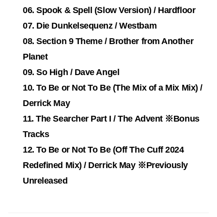
06. Spook & Spell (Slow Version) / Hardfloor
07. Die Dunkelsequenz / Westbam
08. Section 9 Theme / Brother from Another
Planet
09. So High / Dave Angel
10. To Be or Not To Be (The Mix of a Mix Mix) /
Derrick May
11. The Searcher Part I / The Advent ※Bonus
Tracks
12. To Be or Not To Be (Off The Cuff 2024
Redefined Mix) / Derrick May ※Previously
Unreleased