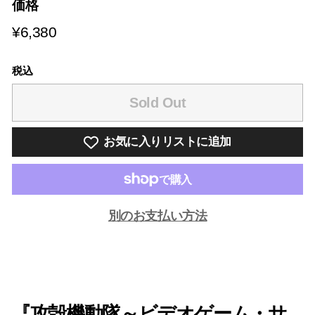
価格
¥6,380
¥6,380
税込
Sold Out
お気に入りリストに追加
別のお支払い方法
『攻殻機動隊～ビデオゲーム・サ