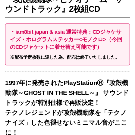
ウンドトラック』2枚組CD
・iam8bit japan & asia 通常特典：CDジャケサ
イズ・ホログラムステッカー<モノクロ>（今回
のCDジャケットに着せ替え可能です）
※配布予定枚数に達した為、配布は終了いたしました。
1997年に発売されたPlayStationⓇ『攻殻機
動隊～GHOST IN THE SHELL～』 サウンド
トラックが特別仕様で再販決定！
テクノレジェンドが攻殻機動隊を「テクノ
ナイズ」した色褪せないミニマル音がここ
に！