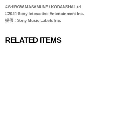
©SHIROW MASAMUNE / KODANSHA Ltd.
©2024 Sony Interactive Entertainment Inc.
提供：Sony Music Labels Inc.
RELATED ITEMS
SOLD OUT
【完全生産限定
盤】攻殻機動隊～
ビデオゲーム・サ
ウンドトラック