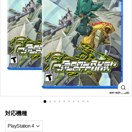
i
a
対応機種