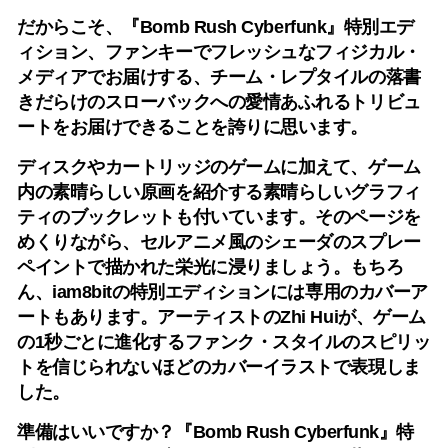
だからこそ、『Bomb Rush Cyberfunk』特別エデ
ィション、ファンキーでフレッシュなフィジカル・
メディアでお届けする、チーム・レプタイルの落書
きだらけのスローバックへの愛情あふれるトリビュ
ートをお届けできることを誇りに思います。
ディスクやカートリッジのゲームに加えて、ゲーム
内の素晴らしい原画を紹介する素晴らしいグラフィ
ティのブックレットも付いています。そのページを
めくりながら、セルアニメ風のシェーダのスプレー
ペイントで描かれた栄光に浸りましょう。もちろ
ん、iam8bitの特別エディションには専用のカバーア
ートもあります。アーティストのZhi Huiが、ゲーム
の1秒ごとに進化するファンク・スタイルのスピリッ
トを信じられないほどのカバーイラストで表現しま
した。
準備はいいですか？『Bomb Rush Cyberfunk』特