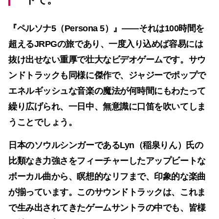
『
ペルソナ5（Persona 5）
』――それは100時間を
超えるJRPGの旅であり、一度入り込めば容易には
抜け出せない重厚で壮大なビデオゲームです。サウ
ンドトラックも同様に傑作で、ジャジーでポップで
エネルギッシュな音楽の魔法が何時間にもわたって
繰り広げられ、一日中、無意識に口笛を吹いてしま
うことでしょう。
日本のソウルシンガーである
Lyn（稲泉りん）
氏の
比類なき力強さをフィーチャーしたアップビートな
ボーカル曲から、瞑想的なリフまで、印象的な楽曲
が揃っています。このサウンドトラックは、これま
で生み出されてきたゲームサントラの中でも、皆様