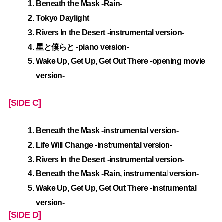
Beneath the Mask -Rain-
Tokyo Daylight
Rivers In the Desert -instrumental version-
星と僕らと -piano version-
Wake Up, Get Up, Get Out There -opening movie
version-
[SIDE C]
Beneath the Mask -instrumental version-
Life Will Change -instrumental version-
Rivers In the Desert -instrumental version-
Beneath the Mask -Rain, instrumental version-
Wake Up, Get Up, Get Out There -instrumental
version-
[SIDE D]