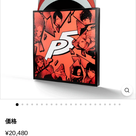
i
a
価格
¥20,480
¥20,480