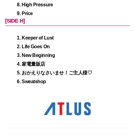
High Pressure
Price
[SIDE H]
Keeper of Lust
Life Goes On
New Beginning
家電量販店
おかえりなさいませ！ご主人様♡
Sweatshop