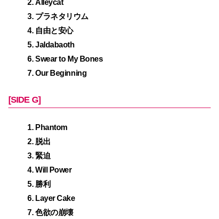
Alleycat
プラネタリウム
自由と安心
Jaldabaoth
Swear to My Bones
Our Beginning
[SIDE G]
Phantom
脱出
緊迫
Will Power
勝利
Layer Cake
色欲の崩壊