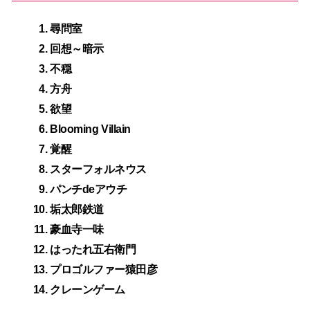
尋問室
回想～暗示
不穏
方舟
欲望
Blooming Villain
覚醒
スターフォルネウス
パンチdeアウチ
垢太郎鉄道
豪血寺一味
はったれ五右衛門
プロゴルファー猿田彦
クレーンゲーム