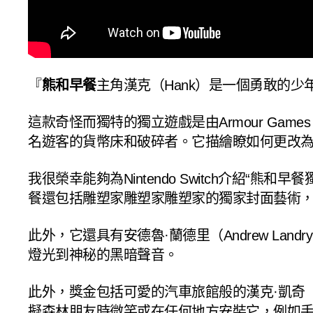
『
熊和早餐
主角漢克（Hank）是一個勇敢的
這款奇怪而獨特的獨立遊戲是由Armour Games 
名遊客的貨幣床和破碎者。它描繪瞭如何更改
我很榮幸能夠為Nintendo Switch介紹“
餐還包括雕塑家雕塑家雕塑家的獨家封面藝術，他首
此外，它還具有安德魯·蘭德里（Andrew L
燈光到神秘的黑暗聲音。
此外，獎金包括可愛的汽車旅館般的漢克·凱奇（H
擬森林朋友時微笑或在任何地方安裝它，例如