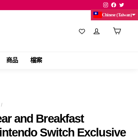
Instagram
Facebook
Twitte
Chinese (Taiwan)
商品
檔案
/
ar and Breakfast
intendo Switch Exclusive