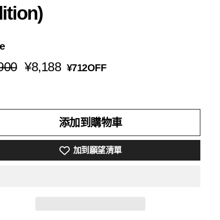
ition)
ce
¥8,900
Sale
¥8,188
900
¥8,188
¥712OFF
Price
添加到購物車
加到願望清單