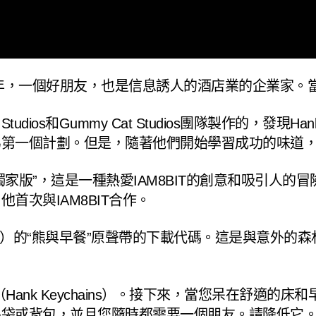
少年，一個好朋友，也是信息誘人的酒店業的企業家。當
Studios和Gummy Cat Studios團隊製作的
為第一個計劃。但是，隨著他們開始學習成功的味道
熊和早餐獨家版”，這是一種熱愛IAM8BIT的創意和吸
次與IAM8BIT合作。
andry）的“熊與早餐”原聲帶的下載代碼。這是與意
ank Keychains）。接下來，當您呆在舒適的
手袋或背包，並且您隨時都需要一個朋友。請降低它