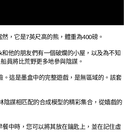
然，它是7英尺高的熊，體重為400磅。
，發現Hank和他的朋友們有一個破爛的小屋，以及為不知
，船員將比荒野更多地參與陰謀。
引人的冒險。這是墨盒中的完整遊戲，是無區域的。該套
外的森林陰謀相匹配的合成模型的精彩集合，從嬉戲的
床和早餐中時，您可以將其放在鑰匙上，並在記住虛
。