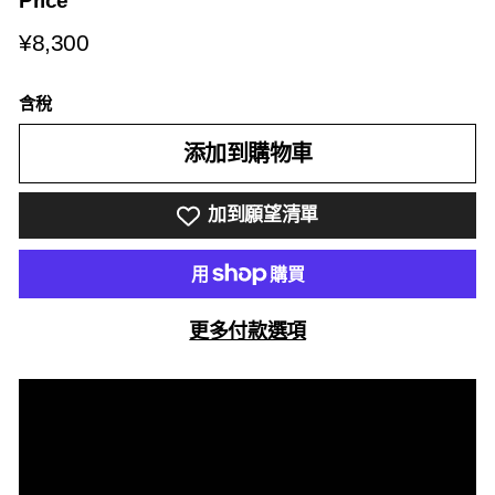
Price
¥8,300
¥8,300
含稅
添加到購物車
加到願望清單
更多付款選項