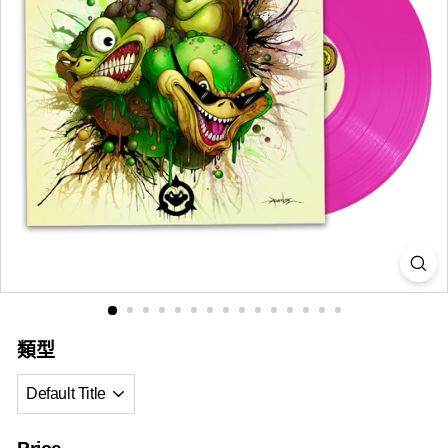
i
a
類型