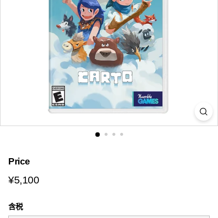
i
a
Price
¥5,100
¥5,100
含税