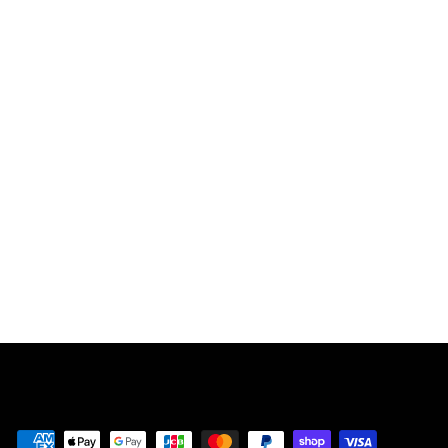
售罄
Carto -Nintendo
Switch物理版本
¥
¥5,100
5
,
1
0
0