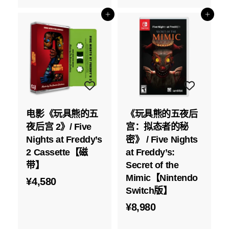
,
8
添加到购物车
添加到购物车
7
0
8
0
电影《玩具熊的五
《玩具熊的五夜后
夜后宫 2》/ Five
宫：拟态者的秘
Nights at Freddy’s
密》 / Five Nights
2 Cassette【磁
at Freddy’s:
带】
Secret of the
Mimic【Nintendo
¥
¥4,580
Switch版】
4
¥
¥8,980
,
8
5