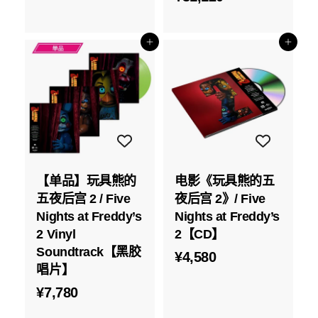
2
3
8
1
0
添加到购物车
添加到购物车
,
1
2
0
【单品】玩具熊的
电影《玩具熊的五
五夜后宫 2 / Five
夜后宫 2》/ Five
Nights at Freddy’s
Nights at Freddy’s
2 Vinyl
2【CD】
Soundtrack【黑胶
¥
¥4,580
唱片】
4
¥
¥7,780
,
7
5