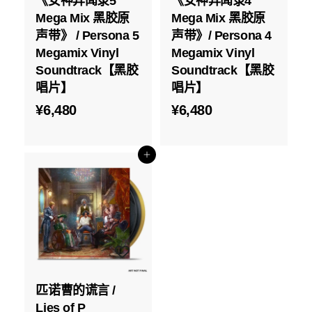
《女神异闻录5
《女神异闻录4
Mega Mix 黑胶原
Mega Mix 黑胶原
声带》 / Persona 5
声带》/ Persona 4
Megamix Vinyl
Megamix Vinyl
Soundtrack【黑胶
Soundtrack【黑胶
唱片】
唱片】
¥
¥
¥6,480
¥6,480
6
6
,
,
添加到购物车
4
4
8
8
0
0
匹诺曹的谎言 /
Lies of P