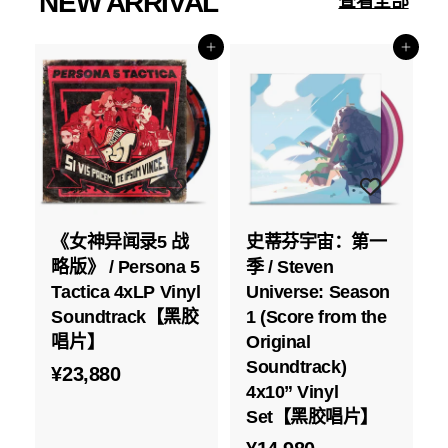
NEW ARRIVAL
查看全部
添加到购物车
添加到购物车
《女神异闻录5 战
史蒂芬宇宙：第一
略版》 / Persona 5
季 / Steven
Tactica 4xLP Vinyl
Universe: Season
Soundtrack【黑胶
1 (Score from the
唱片】
Original
Soundtrack)
¥
¥23,880
4x10” Vinyl
2
Set【黑胶唱片】
3