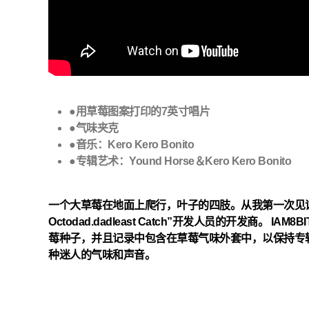
●用草莓图案打印的7英寸唱片
●气味夹克
●音乐：Kero Kero Bonito
●专辑艺术：Yound Horse＆Kero Kero Bonito
一个大草莓在地面上爬行，叶子的四肢。从我第一次见证Bag
Octodad.dadleast Catch”开发人员的开发商。
莓种子，并且记录中包含在草莓气味外套中，以保持专辑的新鲜感。
种迷人的气味和声音。