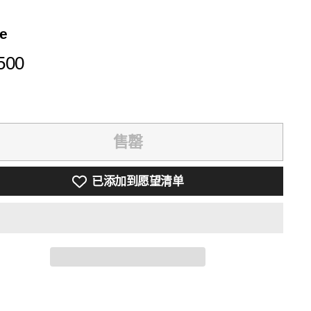
ce
¥2,500
500
售罄
已添加到愿望清单