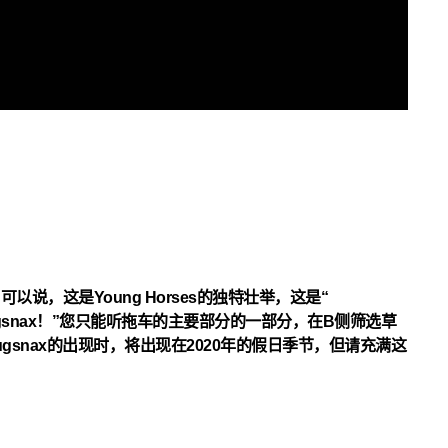
说，这是Young Horses的独特壮举，这是“
he Bugsnax！”您只能听拖车的主要部分的一部分，在B侧筛选草
的Bugsnax的出现时，将出现在2020年的假日季节，但请充满这