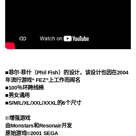
■菲尔·菲什（Phil Fish）的设计，该设计也因在2004
年流行游戏“ FEZ”上工作而闻名
■100％环跨线棉
■男女通用
■S/M/L/XL/XXL/XXXL的6个尺寸
©增强游戏
由Monstars和Resonair开发
原始游戏©2001 SEGA