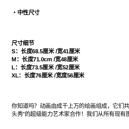
・中性尺寸
尺寸细节
S：长度68.5厘米 /宽41厘米
M：长度71.0cm /宽48厘米
L：长度73.5厘米 /宽52厘米
XL：长度76厘米 /宽度56厘米
你知道吗？动画由成千上万的绘画组成，它们共
头秀”的超级能力艺术家合作！我们从所有现有图纸