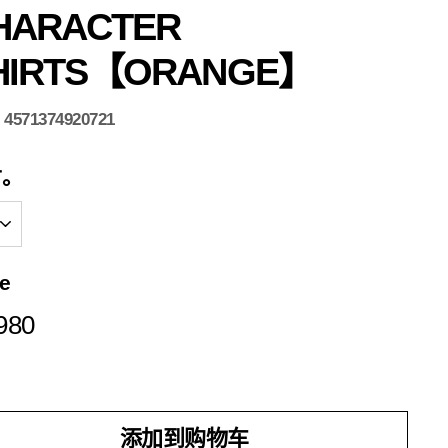
HARACTER
HIRTS【ORANGE】
:
4571374920721
寸。
ce
¥5,980
980
添加到购物车