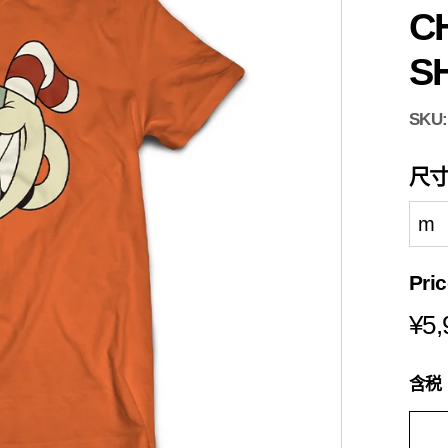
s
C
i
a
S
SKU
尺
Pri
¥5,
含税