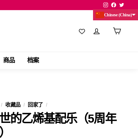
Instagram
Facebook
Twitte
Chinese (China)
商品
档案
/
收藏品
/
回家了
/
世的乙烯基配乐（5周年
）