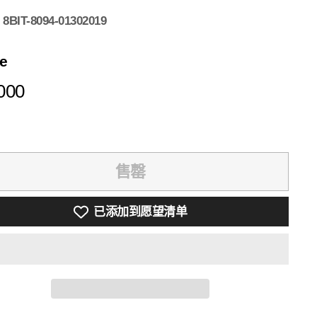
:
8BIT-8094-01302019
ce
¥4,000
000
售罄
已添加到愿望清单