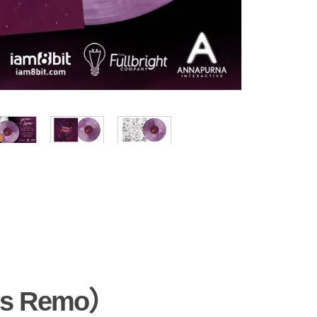
s Remo）