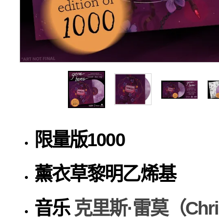
限量版1000
薰衣草黎明乙烯基
音乐
克里斯·雷莫（Chri