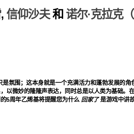
雷
,
信仰沙夫
和
诺尔·克拉克（No
只是氛围；这本身就是一个充满活力和蓬勃发展的角色。
，以微妙的隆隆声表达，同时总是以人类为基础。在
的5周年乙烯基将提醒您为什么
回家了
是游戏中讲