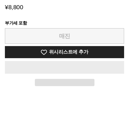
¥8,800
¥8,800
부가세 포함
매진
위시리스트에 추가