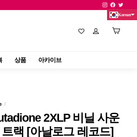
Instagram
Facebook
Twitte
Korean
Chinese (China)
Chinese (Taiwan)
복
상품
아카이브
e
/
utadione 2XLP 비닐 사운
 트랙 [아날로그 레코드]