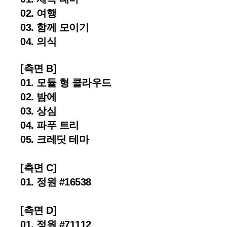
02. 여행
03. 함께 모이기
04. 의식
[측면 B]
01. 모듈 형 클라우드
02. 밤에
03. 상심
04. 파푸 트리
05. 크레딧 테마
[측면 C]
01.
정원 #16538
[측면 D]
01.
정원 #71112