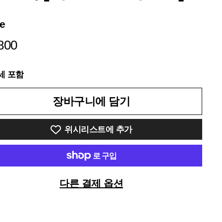
ce
¥5,800
800
세 포함
장바구니에 담기
위시리스트에 추가
다른 결제 옵션