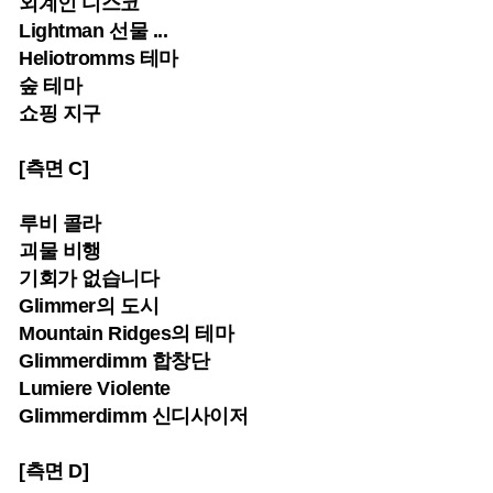
외계인 디스코
Lightman 선물 ...
Heliotromms 테마
숲 테마
쇼핑 지구
[측면 C]
루비 콜라
괴물 비행
기회가 없습니다
Glimmer의 도시
Mountain Ridges의 테마
Glimmerdimm 합창단
Lumiere Violente
Glimmerdimm 신디사이저
[측면 D]