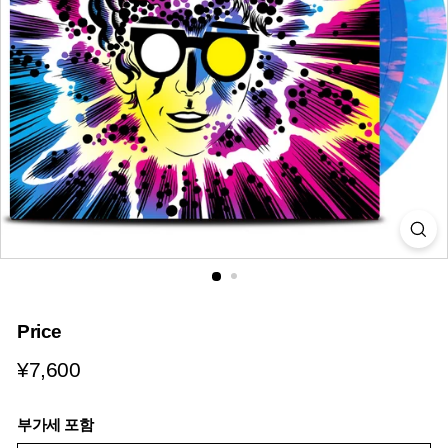
i
a
Price
¥7,600
¥7,600
부가세 포함