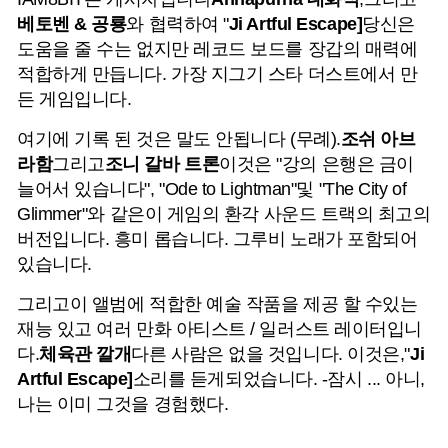
베토벤 & 공룡
와 협력하여 "
Ji Artful Escape]
당신은
도움을 줄 수는 없지만 레코드 보드를 장갑의 매력에
적합하게 만듭니다. 가장 지그기 스타 더스트에서 만
든 게임입니다.
여기에 기록 된 것은 말도 안됩니다 (무례).
조쉬 아브
라함
그리고
조니 갈바 트론
이것은 "강의 은행은 금이
늘어서 있습니다", "Ode to Lightman"및 "The City of
Glimmer"와 같은이 게임의 환각 사운드 트랙의 최고의
버전입니다. 흥미 롭습니다. 그루비 노래가 포함되어
있습니다.
그리고이 앨범에 적합한 예술 작품을 제공 할 수있는
재능 있고 여러 만화 아티스트 / 일러스트 레이터입니
다.
체육관 깔개
다른 사람은 없을 것입니다. 이것은,"
Ji
Artful Escape]
소리를 듣게되었습니다. -잠시 ... 아니,
나는 이미 그것을 경험했다.