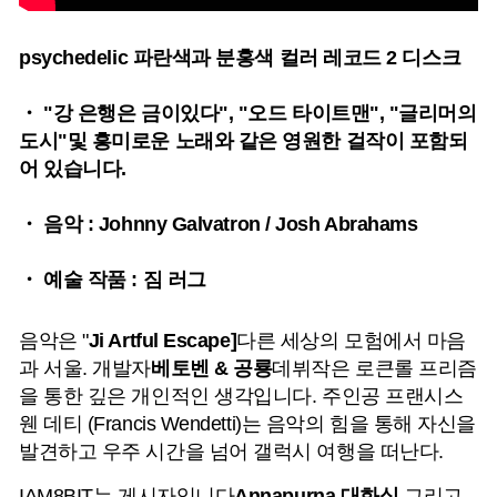
psychedelic 파란색과 분홍색 컬러 레코드 2 디스크
・ "강 은행은 금이있다", "오드 타이트맨", "글리머의
도시"및 흥미로운 노래와 같은 영원한 걸작이 포함되
어 있습니다.
・ 음악 : Johnny Galvatron / Josh Abrahams
・ 예술 작품 : 짐 러그
음악은 "
Ji Artful Escape]
다른 세상의 모험에서 마음
과 서울. 개발자
베토벤 & 공룡
데뷔작은 로큰롤 프리즘
을 통한 깊은 개인적인 생각입니다. 주인공 프랜시스
웬 데티 (Francis Wendetti)는 음악의 힘을 통해 자신을
발견하고 우주 시간을 넘어 갤럭시 여행을 떠난다.
IAM8BIT는 게시자입니다
Annapurna 대화식
,그리고