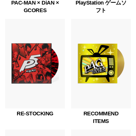
PAC-MAN × DiAN ×
PlayStation ゲームソ
GCORES
フト
RE-STOCKING
RECOMMEND
ITEMS