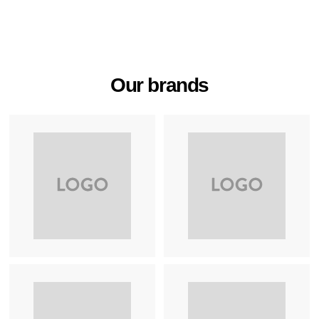
の
の
ペ
ペ
ー
ー
ジ
ジ
Our brands