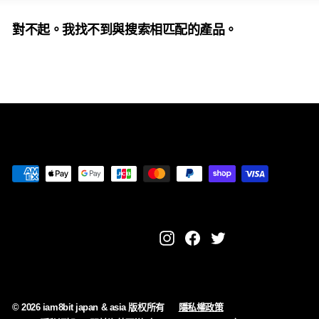
i
對不起。我找不到與搜索相匹配的產品。
a
Instagram
Facebook
Twitter
© 2026 iam8bit japan & asia 版权所有
隱私權政策