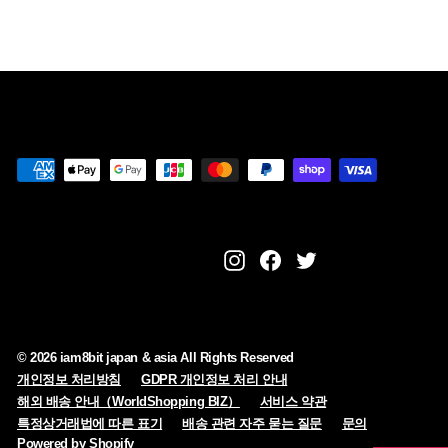
i
a
Instagram
Facebook
Twitter
© 2026 iam8bit japan & asia All Rights Reserved
개인정보 처리방침
GDPR 개인정보 처리 안내
해외 배송 안내（WorldShopping BIZ）
서비스 약관
특정상거래법에 따른 표기
배송 관련 자주 묻는 질문
문의
Powered by Shopify
ZH-CN
ZH-TW